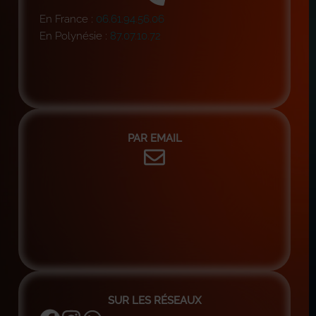
En France :
06.61.94.56.06
En Polynésie :
87.07.10.72
PAR EMAIL
SUR LES RÉSEAUX