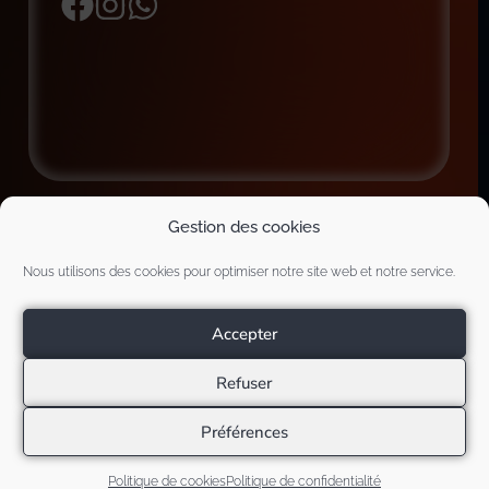
Gestion des cookies
Nous utilisons des cookies pour optimiser notre site web et notre service.
Accepter
© 2026 Zeb Webdesign
Refuser
Préférences
Politique de cookies (EU)
Mentions Légales
Politique de confidentialité
Politique de cookies
Politique de confidentialité